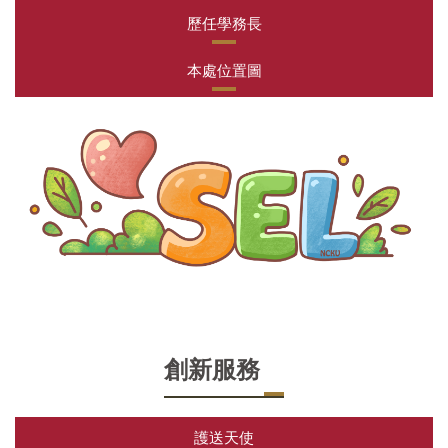
歷任學務長
本處位置圖
創新服務
護送天使