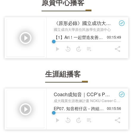
原資中心播客
生涯組播客