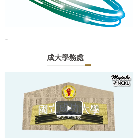
:::
成大學務處