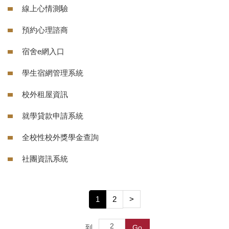
線上心情測驗
預約心理諮商
宿舍e網入口
學生宿網管理系統
校外租屋資訊
就學貸款申請系統
全校性校外獎學金查詢
社團資訊系統
1
2
>
到
Go